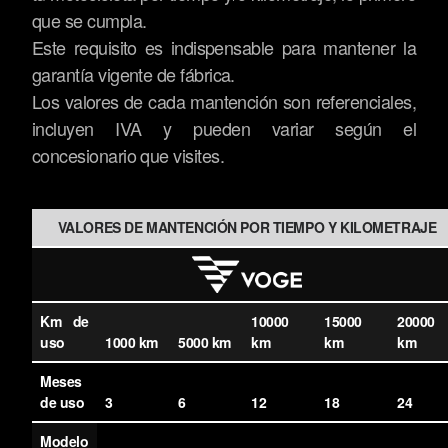
que se cumpla.
Este requisito es indispensable para mantener la
garantía vigente de fábrica.
Los valores de cada mantención son referenciales,
incluyen IVA y pueden variar según el
concesionario que visites.
VALORES DE MANTENCIÓN POR TIEMPO Y KILOMETRAJE
Km de
10000
15000
20000
uso
1000 km
5000 km
km
km
km
Meses
de uso
3
6
12
18
24
Modelo